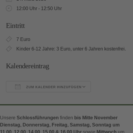
12:00 Uhr - 12:50 Uhr
Eintritt
7 Euro
Kinder 6-12 Jahre: 3 Euro, unter 6 Jahren kostenfrei.
Kalendereintrag
ZUM KALENDER HINZUFÜGEN
ICS herunterladen
Google Kalender
Unsere
Schlossführungen
finden
bis Mitte November
Dienstag, Donnerstag, Freitag, Samstag, Sonntag um
11.00, 12.00, 14.00, 15.00 & 16.00 Uhr
sowie
Mittwoch
um