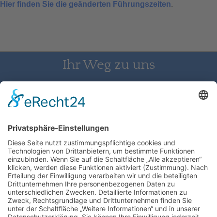
Hier finden Sie die geänderten Führungszeiten
.
Ihr Weg zu uns
Schloss Bürgeln, 79418 Schliengen | Telefon: 07626/237 | E-
Mail: direktion@schlossbuergeln.de
Wir benötigen Ihre Zustimmung, um
den Google Maps-Service zu laden!
Wir verwenden einen Service eines
Drittanbieters, um Karteninhalte einzubetten.
Dieser Service kann Daten zu Ihren Aktivitäten
sammeln. Bitte lesen Sie die Details durch und
stimmen Sie der Nutzung des Service zu, um