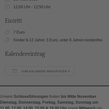
12:00 Uhr - 12:50 Uhr
Eintritt
7 Euro
Kinder 6-12 Jahre: 3 Euro, unter 6 Jahren kostenfrei.
Kalendereintrag
ZUM KALENDER HINZUFÜGEN
ICS herunterladen
Google Kalender
Unsere
Schlossführungen
finden
bis Mitte November
Dienstag, Donnerstag, Freitag, Samstag, Sonntag um
11.00, 12.00, 14.00, 15.00 & 16.00 Uhr
sowie
Mittwoch
um