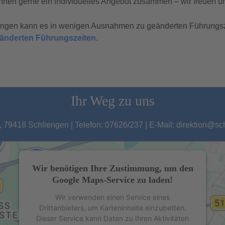
hnen gerne ein individuelles Angebot zusammen – wir freuen un
tungen kann es in wenigen Ausnahmen zu geänderten Führungs
geänderten Führungszeiten
.
Ihr Weg zu uns
 79418 Schliengen | Telefon: 07626/237 | E-Mail: direktion@s
Wir benötigen Ihre Zustimmung, um den
Google Maps-Service zu laden!
Wir verwenden einen Service eines
Drittanbieters, um Karteninhalte einzubetten.
Dieser Service kann Daten zu Ihren Aktivitäten