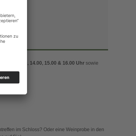
Office 365
Outlook Live
1.00, 12.00, 14.00, 15.00 & 16.00 Uhr
sowie
ntreffen im Schloss? Oder eine Weinprobe in den