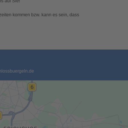
s auf Sie!
zeiten kommen bzw. kann es sein, dass
chlossbuergeln.de