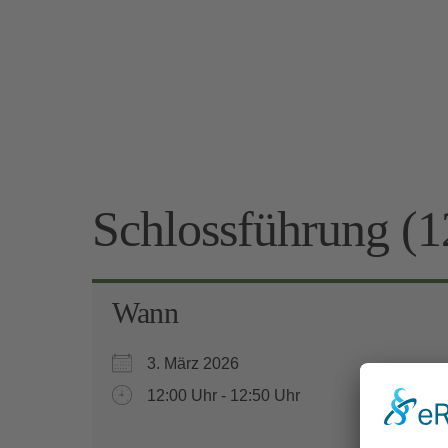
Schlossführung (1
Wann
3. März 2026
12:00 Uhr - 12:50 Uhr