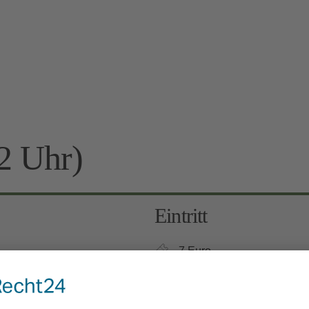
2 Uhr)
Eintritt
7 Euro
Kinder 6-12 Jahre: 3 Euro, 