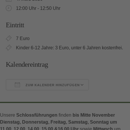
12:00 Uhr - 12:50 Uhr
Eintritt
7 Euro
Kinder 6-12 Jahre: 3 Euro, unter 6 Jahren kostenfrei.
Kalendereintrag
ZUM KALENDER HINZUFÜGEN
ICS herunterladen
Google Kalender
Unsere
Schlossführungen
finden
bis Mitte November
Dienstag, Donnerstag, Freitag, Samstag, Sonntag um
11.00, 12.00, 14.00, 15.00 &16.00 Uhr
sowie
Mittwoch
um