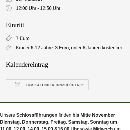
12:00 Uhr - 12:50 Uhr
Eintritt
7 Euro
Kinder 6-12 Jahre: 3 Euro, unter 6 Jahren kostenfrei.
Kalendereintrag
ZUM KALENDER HINZUFÜGEN
ICS herunterladen
Google Kalender
Unsere
Schlossführungen
finden
bis Mitte November
Dienstag, Donnerstag, Freitag, Samstag, Sonntag um
11.00, 12.00, 14.00, 15.00 &16.00 Uhr
sowie
Mittwoch
um