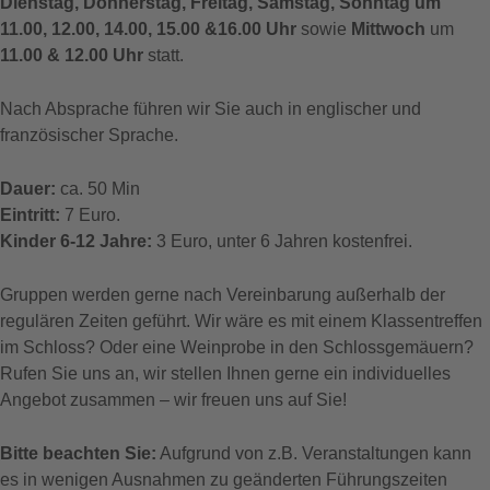
Dienstag, Donnerstag, Freitag, Samstag, Sonntag um
11.00, 12.00, 14.00, 15.00 &16.00 Uhr
sowie
Mittwoch
um
11.00 & 12.00 Uhr
statt.
Nach Absprache führen wir Sie auch in englischer und
französischer Sprache.
Dauer:
ca. 50 Min
Eintritt:
7 Euro.
Kinder 6-12 Jahre:
3 Euro, unter 6 Jahren kostenfrei.
Gruppen werden gerne nach Vereinbarung außerhalb der
regulären Zeiten geführt. Wir wäre es mit einem Klassentreffen
im Schloss? Oder eine Weinprobe in den Schlossgemäuern?
Rufen Sie uns an, wir stellen Ihnen gerne ein individuelles
Angebot zusammen – wir freuen uns auf Sie!
Bitte beachten Sie:
Aufgrund von z.B. Veranstaltungen kann
es in wenigen Ausnahmen zu geänderten Führungszeiten