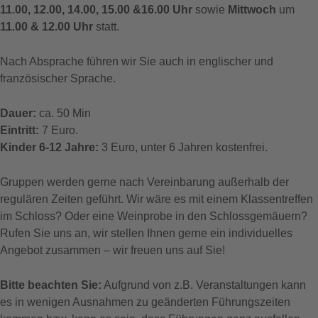
11.00, 12.00, 14.00, 15.00 &16.00 Uhr
sowie
Mittwoch
um
11.00 & 12.00 Uhr
statt.
Nach Absprache führen wir Sie auch in englischer und
französischer Sprache.
Dauer:
ca. 50 Min
Eintritt:
7 Euro.
Kinder 6-12 Jahre:
3 Euro, unter 6 Jahren kostenfrei.
Gruppen werden gerne nach Vereinbarung außerhalb der
regulären Zeiten geführt. Wir wäre es mit einem Klassentreffen
im Schloss? Oder eine Weinprobe in den Schlossgemäuern?
Rufen Sie uns an, wir stellen Ihnen gerne ein individuelles
Angebot zusammen – wir freuen uns auf Sie!
Bitte beachten Sie:
Aufgrund von z.B. Veranstaltungen kann
es in wenigen Ausnahmen zu geänderten Führungszeiten