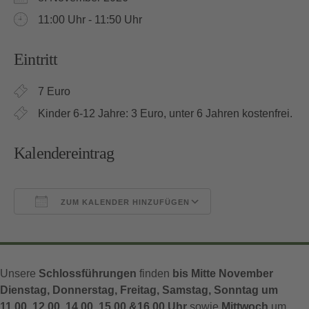
11:00 Uhr - 11:50 Uhr
Eintritt
7 Euro
Kinder 6-12 Jahre: 3 Euro, unter 6 Jahren kostenfrei.
Kalendereintrag
ZUM KALENDER HINZUFÜGEN
ICS herunterladen
Google Kalender
Unsere
Schlossführungen
finden
bis Mitte November
Dienstag, Donnerstag, Freitag, Samstag, Sonntag um
11.00, 12.00, 14.00, 15.00 &16.00 Uhr
sowie
Mittwoch
um