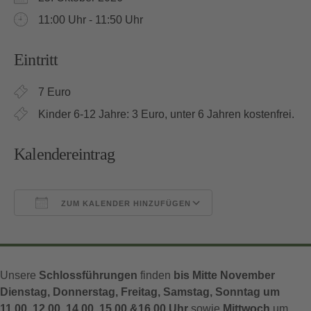
11:00 Uhr - 11:50 Uhr
Eintritt
7 Euro
Kinder 6-12 Jahre: 3 Euro, unter 6 Jahren kostenfrei.
Kalendereintrag
ZUM KALENDER HINZUFÜGEN
ICS herunterladen
Google Kalender
Unsere
Schlossführungen
finden
bis Mitte November
Dienstag, Donnerstag, Freitag, Samstag, Sonntag um
11.00, 12.00, 14.00, 15.00 &16.00 Uhr
sowie
Mittwoch
um