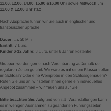
11.00, 12.00, 14.00, 15.00 &16.00 Uhr
sowie
Mittwoch
um
11.00 & 12.00 Uhr
statt.
Nach Absprache führen wir Sie auch in englischer und
französischer Sprache.
Dauer:
ca. 50 Min
Eintritt:
7 Euro.
Kinder 6-12 Jahre:
3 Euro, unter 6 Jahren kostenfrei.
Gruppen werden gerne nach Vereinbarung außerhalb der
regulären Zeiten geführt. Wir wäre es mit einem Klassentreffen
im Schloss? Oder eine Weinprobe in den Schlossgemäuern?
Rufen Sie uns an, wir stellen Ihnen gerne ein individuelles
Angebot zusammen – wir freuen uns auf Sie!
Bitte beachten Sie:
Aufgrund von z.B. Veranstaltungen kann
es in wenigen Ausnahmen zu geänderten Führungszeiten