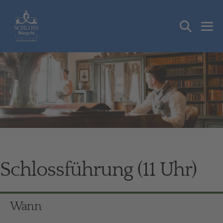
Zum
Inhalt
Suche-
springen
Me
Schalter
Sch
Schlossführung (11 Uhr)
Wann