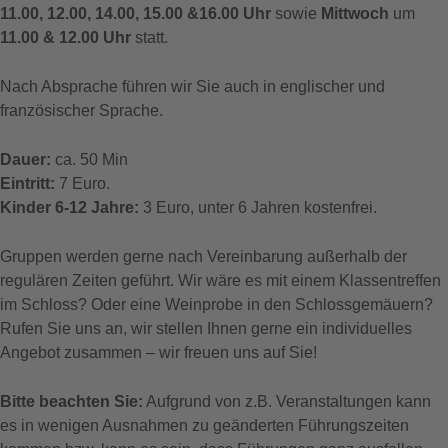
11.00, 12.00, 14.00, 15.00 &16.00 Uhr
sowie
Mittwoch
um
11.00 & 12.00 Uhr
statt.
Nach Absprache führen wir Sie auch in englischer und
französischer Sprache.
Dauer:
ca. 50 Min
Eintritt:
7 Euro.
Kinder 6-12 Jahre:
3 Euro, unter 6 Jahren kostenfrei.
Gruppen werden gerne nach Vereinbarung außerhalb der
regulären Zeiten geführt. Wir wäre es mit einem Klassentreffen
im Schloss? Oder eine Weinprobe in den Schlossgemäuern?
Rufen Sie uns an, wir stellen Ihnen gerne ein individuelles
Angebot zusammen – wir freuen uns auf Sie!
Bitte beachten Sie:
Aufgrund von z.B. Veranstaltungen kann
es in wenigen Ausnahmen zu geänderten Führungszeiten