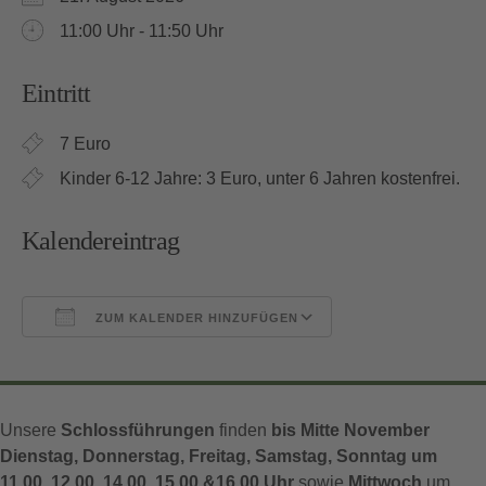
11:00 Uhr - 11:50 Uhr
Eintritt
7 Euro
Kinder 6-12 Jahre: 3 Euro, unter 6 Jahren kostenfrei.
Kalendereintrag
ZUM KALENDER HINZUFÜGEN
ICS herunterladen
Google Kalender
Unsere
Schlossführungen
finden
bis Mitte November
Dienstag, Donnerstag, Freitag, Samstag, Sonntag um
11.00, 12.00, 14.00, 15.00 &16.00 Uhr
sowie
Mittwoch
um