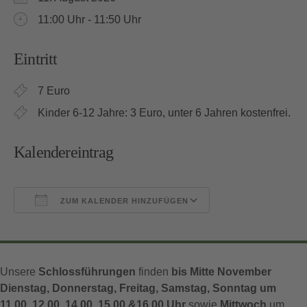
11:00 Uhr - 11:50 Uhr
Eintritt
7 Euro
Kinder 6-12 Jahre: 3 Euro, unter 6 Jahren kostenfrei.
Kalendereintrag
ZUM KALENDER HINZUFÜGEN
ICS herunterladen
Google Kalender
Unsere
Schlossführungen
finden
bis Mitte November
Dienstag, Donnerstag, Freitag, Samstag, Sonntag um
11.00, 12.00, 14.00, 15.00 &16.00 Uhr
sowie
Mittwoch
um