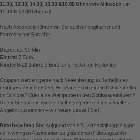
11.00, 12.00, 14.00, 15.00 &16.00 Uhr
sowie
Mittwoch
um
11.00 & 12.00 Uhr
statt.
Nach Absprache führen wir Sie auch in englischer und
französischer Sprache.
Dauer:
ca. 50 Min
Eintritt:
7 Euro.
Kinder 6-12 Jahre:
3 Euro, unter 6 Jahren kostenfrei.
Gruppen werden gerne nach Vereinbarung außerhalb der
regulären Zeiten geführt. Wir wäre es mit einem Klassentreffen
im Schloss? Oder eine Weinprobe in den Schlossgemäuern?
Rufen Sie uns an, wir stellen Ihnen gerne ein individuelles
Angebot zusammen – wir freuen uns auf Sie!
Bitte beachten Sie:
Aufgrund von z.B. Veranstaltungen kann
es in wenigen Ausnahmen zu geänderten Führungszeiten