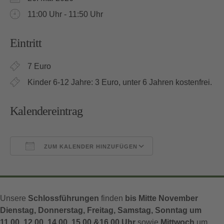
11:00 Uhr - 11:50 Uhr
Eintritt
7 Euro
Kinder 6-12 Jahre: 3 Euro, unter 6 Jahren kostenfrei.
Kalendereintrag
ZUM KALENDER HINZUFÜGEN
ICS herunterladen
Google Kalender
Unsere
Schlossführungen
finden
bis Mitte November
Dienstag, Donnerstag, Freitag, Samstag, Sonntag um
11.00, 12.00, 14.00, 15.00 &16.00 Uhr
sowie
Mittwoch
um