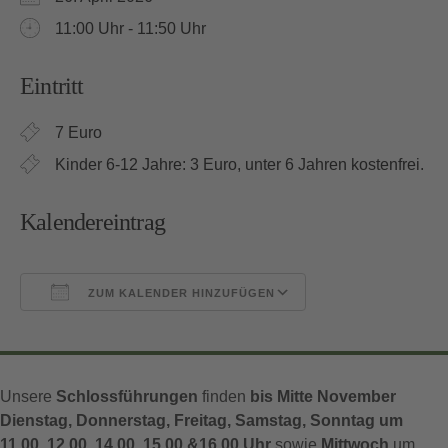
11:00 Uhr - 11:50 Uhr
Eintritt
7 Euro
Kinder 6-12 Jahre: 3 Euro, unter 6 Jahren kostenfrei.
Kalendereintrag
ZUM KALENDER HINZUFÜGEN
ICS herunterladen
Google Kalender
Unsere
Schlossführungen
finden
bis Mitte November
Dienstag, Donnerstag, Freitag, Samstag, Sonntag um
11.00, 12.00, 14.00, 15.00 &16.00 Uhr
sowie
Mittwoch
um