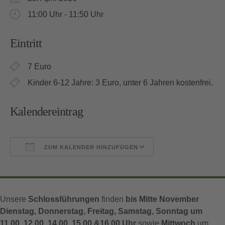
11:00 Uhr - 11:50 Uhr
Eintritt
7 Euro
Kinder 6-12 Jahre: 3 Euro, unter 6 Jahren kostenfrei.
Kalendereintrag
ZUM KALENDER HINZUFÜGEN
ICS herunterladen
Google Kalender
Unsere
Schlossführungen
finden
bis Mitte November
Dienstag, Donnerstag, Freitag, Samstag, Sonntag um
11.00, 12.00, 14.00, 15.00 &16.00 Uhr
sowie
Mittwoch
um