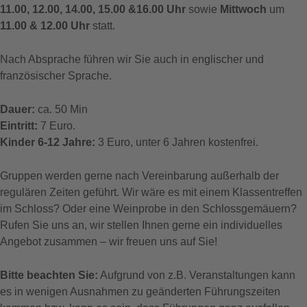
11.00, 12.00, 14.00, 15.00 &16.00 Uhr
sowie
Mittwoch
um
11.00 & 12.00 Uhr
statt.
Nach Absprache führen wir Sie auch in englischer und
französischer Sprache.
Dauer:
ca. 50 Min
Eintritt:
7 Euro.
Kinder 6-12 Jahre:
3 Euro, unter 6 Jahren kostenfrei.
Gruppen werden gerne nach Vereinbarung außerhalb der
regulären Zeiten geführt. Wir wäre es mit einem Klassentreffen
im Schloss? Oder eine Weinprobe in den Schlossgemäuern?
Rufen Sie uns an, wir stellen Ihnen gerne ein individuelles
Angebot zusammen – wir freuen uns auf Sie!
Bitte beachten Sie:
Aufgrund von z.B. Veranstaltungen kann
es in wenigen Ausnahmen zu geänderten Führungszeiten