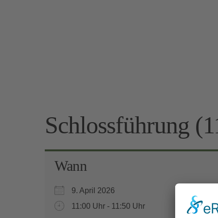
Schlossführung (1
Wann
9. April 2026
11:00 Uhr - 11:50 Uhr