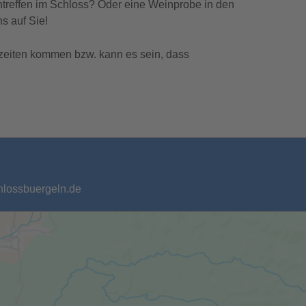
ntreffen im Schloss? Oder eine Weinprobe in den
s auf Sie!
zeiten kommen bzw. kann es sein, dass
chlossbuergeln.de