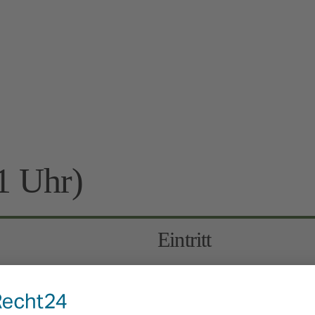
1 Uhr)
Eintritt
7 Euro
Kinder 6-12 Jahre: 3 Euro, 