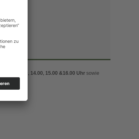
Office 365
Outlook Live
1.00, 12.00, 14.00, 15.00 &16.00 Uhr
sowie