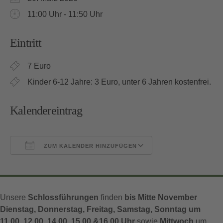
11:00 Uhr - 11:50 Uhr
Eintritt
7 Euro
Kinder 6-12 Jahre: 3 Euro, unter 6 Jahren kostenfrei.
Kalendereintrag
ZUM KALENDER HINZUFÜGEN
ICS herunterladen
Google Kalender
Unsere
Schlossführungen
finden
bis Mitte November
Dienstag, Donnerstag, Freitag, Samstag, Sonntag um
11.00, 12.00, 14.00, 15.00 &16.00 Uhr
sowie
Mittwoch
um