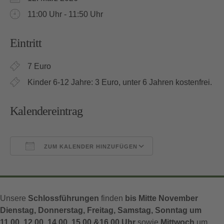
11:00 Uhr - 11:50 Uhr
Eintritt
7 Euro
Kinder 6-12 Jahre: 3 Euro, unter 6 Jahren kostenfrei.
Kalendereintrag
ZUM KALENDER HINZUFÜGEN
ICS herunterladen
Google Kalender
Unsere
Schlossführungen
finden
bis Mitte November
Dienstag, Donnerstag, Freitag, Samstag, Sonntag um
11.00, 12.00, 14.00, 15.00 &16.00 Uhr
sowie
Mittwoch
um