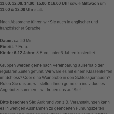
11.00, 12.00, 14.00, 15.00 &16.00 Uhr
sowie
Mittwoch
um
11.00 & 12.00 Uhr
statt.
Nach Absprache führen wir Sie auch in englischer und
französischer Sprache.
Dauer:
ca. 50 Min
Eintritt:
7 Euro.
Kinder 6-12 Jahre:
3 Euro, unter 6 Jahren kostenfrei.
Gruppen werden gerne nach Vereinbarung außerhalb der
regulären Zeiten geführt. Wir wäre es mit einem Klassentreffen
im Schloss? Oder eine Weinprobe in den Schlossgemäuern?
Rufen Sie uns an, wir stellen Ihnen gerne ein individuelles
Angebot zusammen – wir freuen uns auf Sie!
Bitte beachten Sie:
Aufgrund von z.B. Veranstaltungen kann
es in wenigen Ausnahmen zu geänderten Führungszeiten