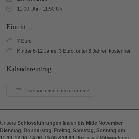
11:00 Uhr - 11:50 Uhr
Eintritt
7 Euro
Kinder 6-12 Jahre: 3 Euro, unter 6 Jahren kostenfrei.
Kalendereintrag
ZUM KALENDER HINZUFÜGEN
ICS herunterladen
Google Kalender
Unsere
Schlossführungen
finden
bis Mitte November
Dienstag, Donnerstag, Freitag, Samstag, Sonntag um
11.00, 12.00, 14.00, 15.00 &16.00 Uhr
sowie
Mittwoch
um