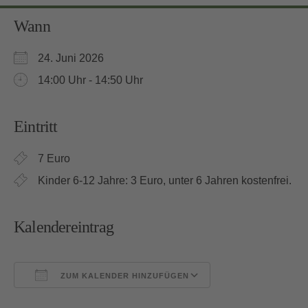
Wann
24. Juni 2026
14:00 Uhr - 14:50 Uhr
Eintritt
7 Euro
Kinder 6-12 Jahre: 3 Euro, unter 6 Jahren kostenfrei.
Kalendereintrag
ZUM KALENDER HINZUFÜGEN
ICS herunterladen
Google Kalender
iCalendar
Office 365
Outlook Live