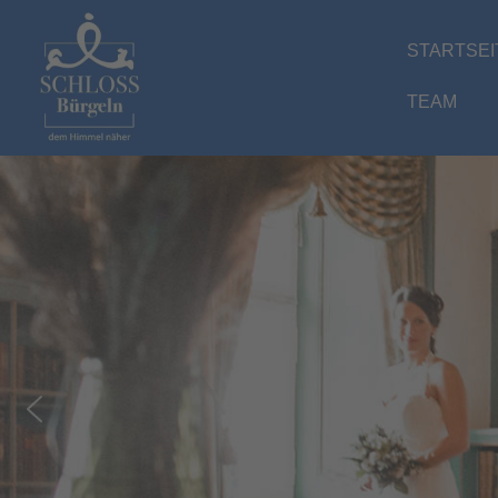
Zum
Inhalt
STARTSEI
springen
TEAM