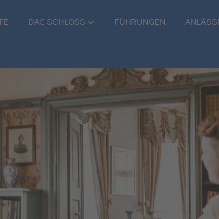
TE
DAS SCHLOSS
FÜHRUNGEN
ANLÄSS