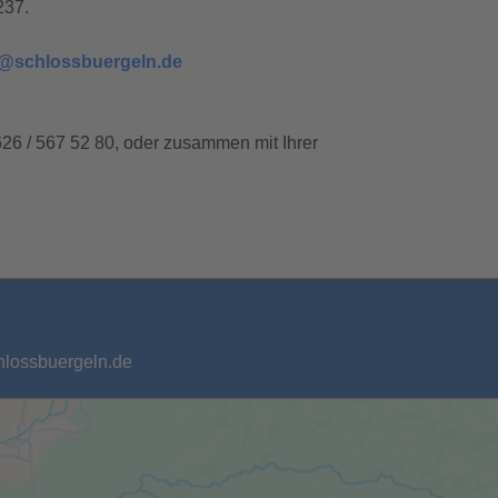
237.
n@schlossbuergeln.de
7626 / 567 52 80, oder zusammen mit Ihrer
chlossbuergeln.de