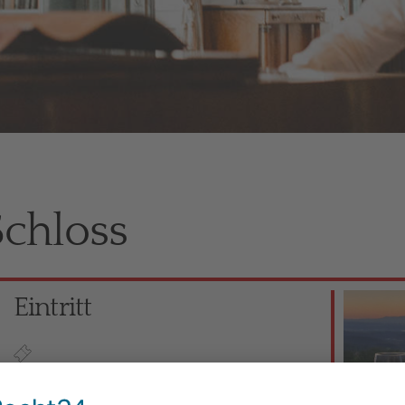
chloss
Eintritt
Kein ermäßigter Preis