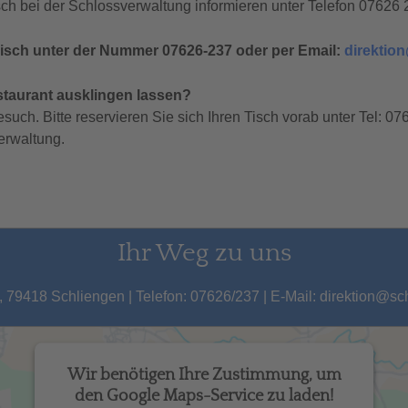
nisch bei der Schlossverwaltung informieren unter Telefon 07626 
fonisch unter der Nummer 07626-237 oder per Email:
direktio
taurant ausklingen lassen?
such. Bitte reservieren Sie sich Ihren Tisch vorab unter Tel: 0
erwaltung.
Ihr Weg zu uns
 79418 Schliengen | Telefon: 07626/237 | E-Mail: direktion@s
Wir benötigen Ihre Zustimmung, um
den Google Maps-Service zu laden!