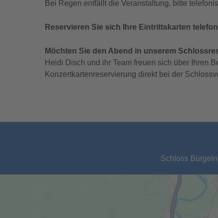
Bei Regen entfällt die Veranstaltung, bitte telefo
Reservieren Sie sich Ihre Eintrittskarten tele
Möchten Sie den Abend in unserem Schlossres
Heidi Disch und ihr Team freuen sich über Ihren Be
Konzertkartenreservierung direkt bei der Schlossv
Schloss Bürgeln,