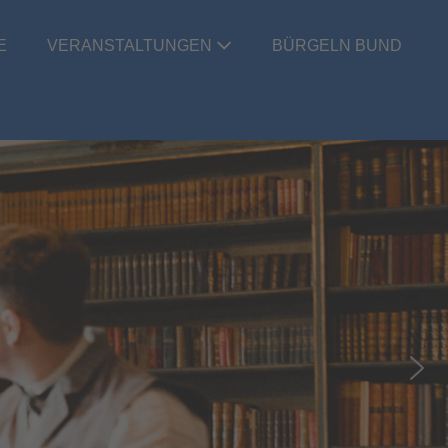
E
VERANSTALTUNGEN
BÜRGELN BUND