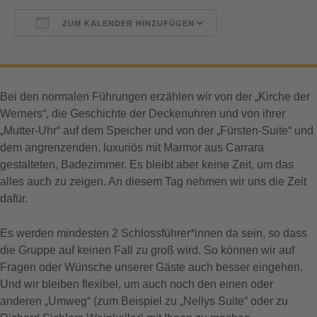
ZUM KALENDER HINZUFÜGEN
ICS herunterladen
Google Kalender
Bei den normalen Führungen erzählen wir von der „Kirche der
Werners“, die Geschichte der Deckenuhren und von ihrer
„Mutter-Uhr“ auf dem Speicher und von der „Fürsten-Suite“ und
dem angrenzenden, luxuriös mit Marmor aus Carrara
gestalteten, Badezimmer. Es bleibt aber keine Zeit, um das
alles auch zu zeigen. An diesem Tag nehmen wir uns die Zeit
dafür.
Es werden mindesten 2 Schlossführer*innen da sein, so dass
die Gruppe auf keinen Fall zu groß wird. So können wir auf
Fragen oder Wünsche unserer Gäste auch besser eingehen.
Und wir bleiben flexibel, um auch noch den einen oder
anderen „Umweg“ (zum Beispiel zu „Nellys Suite“ oder zu