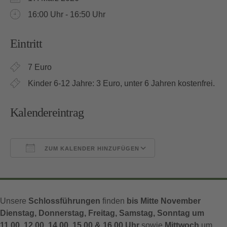
16:00 Uhr - 16:50 Uhr
Eintritt
7 Euro
Kinder 6-12 Jahre: 3 Euro, unter 6 Jahren kostenfrei.
Kalendereintrag
ZUM KALENDER HINZUFÜGEN
ICS herunterladen
Google Kalender
Unsere
Schlossführungen
finden
bis Mitte November
Dienstag, Donnerstag, Freitag, Samstag, Sonntag um
11.00, 12.00, 14.00, 15.00 & 16.00 Uhr
sowie
Mittwoch
um