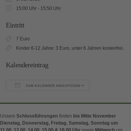
15:00 Uhr - 15:50 Uhr
Eintritt
7 Euro
Kinder 6-12 Jahre: 3 Euro, unter 6 Jahren kostenfrei.
Kalendereintrag
ZUM KALENDER HINZUFÜGEN
ICS herunterladen
Google Kalender
Unsere
Schlossführungen
finden
bis Mitte November
Dienstag, Donnerstag, Freitag, Samstag, Sonntag um
11.00, 12.00, 14.00, 15.00 & 16.00 Uhr
sowie
Mittwoch
um