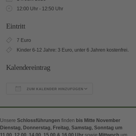
12:00 Uhr - 12:50 Uhr
Eintritt
7 Euro
Kinder 6-12 Jahre: 3 Euro, unter 6 Jahren kostenfrei.
Kalendereintrag
ZUM KALENDER HINZUFÜGEN
ICS herunterladen
Google Kalender
Unsere
Schlossführungen
finden
bis Mitte November
Dienstag, Donnerstag, Freitag, Samstag, Sonntag um
11.00, 12.00, 14.00, 15.00 & 16.00 Uhr
sowie
Mittwoch
um