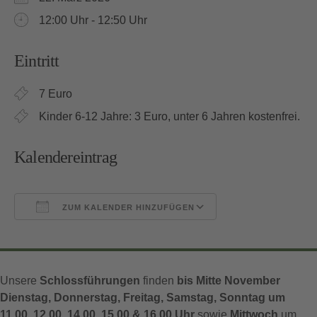
12:00 Uhr - 12:50 Uhr
Eintritt
7 Euro
Kinder 6-12 Jahre: 3 Euro, unter 6 Jahren kostenfrei.
Kalendereintrag
ZUM KALENDER HINZUFÜGEN
ICS herunterladen
Google Kalender
Unsere
Schlossführungen
finden
bis Mitte November
Dienstag, Donnerstag, Freitag, Samstag, Sonntag um
11.00, 12.00, 14.00, 15.00 & 16.00 Uhr
sowie
Mittwoch
um