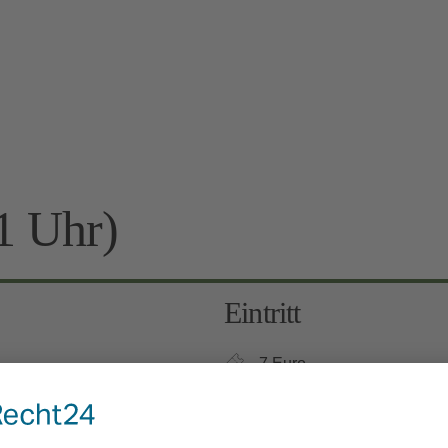
1 Uhr)
Eintritt
7 Euro
Kinder 6-12 Jahre: 3 Euro, 