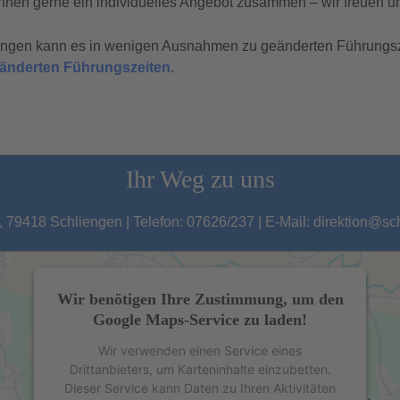
hnen gerne ein individuelles Angebot zusammen – wir freuen un
tungen kann es in wenigen Ausnahmen zu geänderten Führungs
geänderten Führungszeiten
.
Ihr Weg zu uns
 79418 Schliengen | Telefon: 07626/237 | E-Mail: direktion@s
Wir benötigen Ihre Zustimmung, um den
Google Maps-Service zu laden!
Wir verwenden einen Service eines
Drittanbieters, um Karteninhalte einzubetten.
Dieser Service kann Daten zu Ihren Aktivitäten