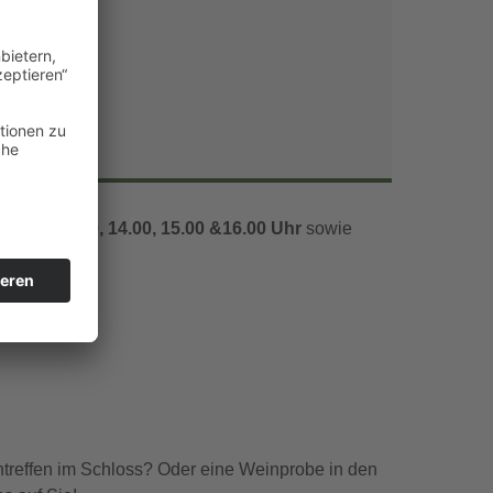
Office 365
Outlook Live
1.00, 12.00, 14.00, 15.00 &16.00 Uhr
sowie
ntreffen im Schloss? Oder eine Weinprobe in den