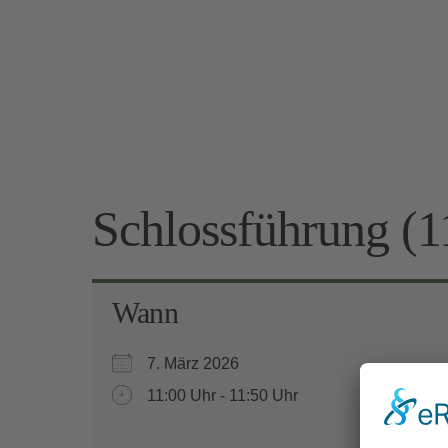
Schlossführung (1
Wann
7. März 2026
11:00 Uhr - 11:50 Uhr