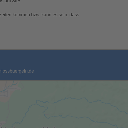
s auf Sie!
zeiten kommen bzw. kann es sein, dass
chlossbuergeln.de